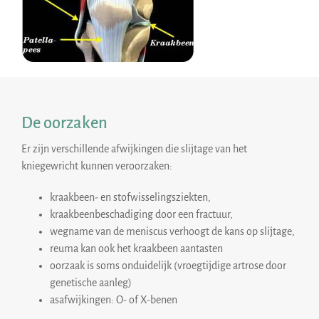
De oorzaken
Er zijn verschillende afwijkingen die slijtage van het
kniegewricht kunnen veroorzaken:
kraakbeen- en stofwisselingsziekten,
kraakbeenbeschadiging door een fractuur,
wegname van de meniscus verhoogt de kans op slijtage,
reuma kan ook het kraakbeen aantasten
oorzaak is soms onduidelijk (vroegtijdige artrose door
genetische aanleg)
asafwijkingen: O- of X-benen