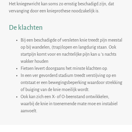
Het kniegewricht kan soms zo ernstig beschadigd zijn, dat
vervanging door een knieprothese noodzakelijk is.
De klachten
Bij een beschadigde of versleten knie treedt pijn meestal
op bij wandelen, (trap)lopen en langdurig staan. Ook
startpijn komt voor en nachtelijke pijn kan u ’s nachts
wakker houden
Fietsen levert doorgaans het minste klachten op.
In een ver gevorderd stadium treedt verstijving op en
ontstaat er een bewegingsbeperking waardoor strekking
of buiging van de knie moeilijk wordt.
Ook kan zich een X- of O-beenstand ontwikkelen,
waarbij de knie in toenemende mate moe en instabiel
aanvoelt.