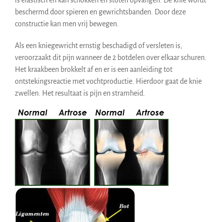
is elastisch en kan schokken en stoten opvangen. De knie wordt
beschermd door spieren en gewrichtsbanden. Door deze
constructie kan men vrij bewegen.
Als een kniegewricht ernstig beschadigd of versleten is,
veroorzaakt dit pijn wanneer de 2 botdelen over elkaar schuren.
Het kraakbeen brokkelt af en er is een aanleiding tot
ontstekingsreactie met vochtproductie. Hierdoor gaat de knie
zwellen. Het resultaat is pijn en stramheid.