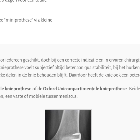
 8 dagen voor een totale
ke “miniprothese” via kleine
 iedereen geschikt, doch bij een correcte indicatie en in ervaren chirurgi
nieprothese voelt subjectief altijd beter aan qua stabiliteit, bij het hurken
ke delen in de knie behouden blijft. Daardoor heeft de knie ook een beter
le knieprothese
of de
Oxford Unicompartimentele knieprothese
. Beid
, een vaste of mobiele tussenmeniscus.