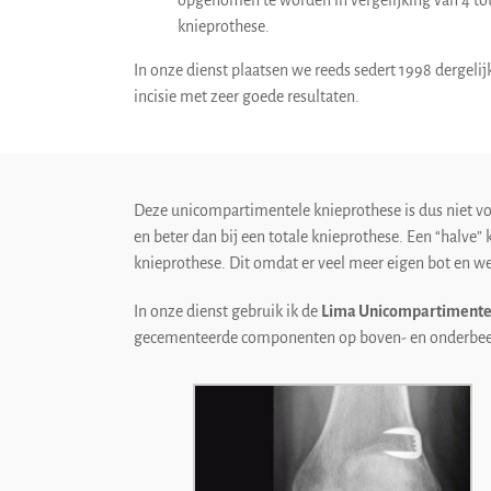
opgenomen te worden in vergelijking van 4 tot
knieprothese.
In onze dienst plaatsen we reeds sedert 1998 dergelij
incisie met zeer goede resultaten.
Deze unicompartimentele knieprothese is dus niet voor
en beter dan bij een totale knieprothese. Een “halve” k
knieprothese. Dit omdat er veel meer eigen bot en we
In onze dienst gebruik ik de
Lima Unicompartimente
gecementeerde componenten op boven- en onderbeen