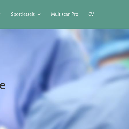
Sportletsels
Multiscan Pro
CV
se